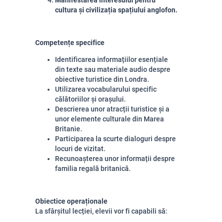
Manifestarea interesului pentru
cultura și civilizația spațiului anglofon.
Competențe specifice
Identificarea informațiilor esențiale
din texte sau materiale audio despre
obiective turistice din Londra.
Utilizarea vocabularului specific
călătoriilor și orașului.
Descrierea unor atracții turistice și a
unor elemente culturale din Marea
Britanie.
Participarea la scurte dialoguri despre
locuri de vizitat.
Recunoașterea unor informații despre
familia regală britanică.
Obiectice operaționale
La sfârșitul lecției, elevii vor fi capabili să: