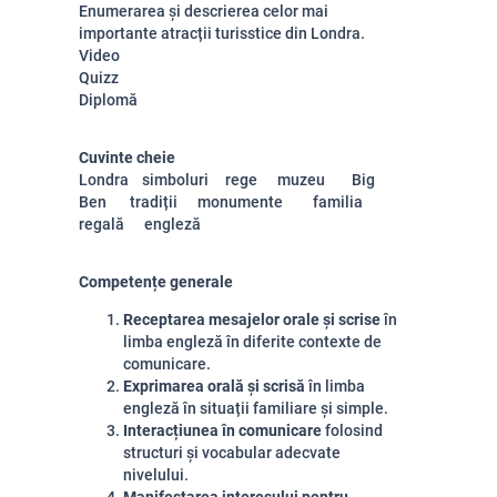
Enumerarea și descrierea celor mai
importante atracții turisstice din Londra.
Video
Quizz
Diplomă
Cuvinte cheie
Londra simboluri rege muzeu Big
Ben tradiții monumente familia
regală engleză
Competențe generale
Receptarea mesajelor orale și scrise
în
limba engleză în diferite contexte de
comunicare.
Exprimarea orală și scrisă
în limba
engleză în situații familiare și simple.
Interacțiunea în comunicare
folosind
structuri și vocabular adecvate
nivelului.