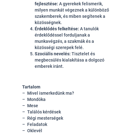
fejlesztése:
A gyerekek felismerik,
milyen munkát végeznek a különböző
szakemberek, és miben segítenek a
közösségnek.
Érdeklődés felkeltése:
A tanulók
érdeklődéssel forduljanak a
munkavégzés, a szakmák és a
közösségi szerepek felé.
Szociális nevelés:
Tisztelet és
megbecsülés kialakítása a dolgozó
emberek iránt.
Tartalom
Mivel ismerkedünk ma?
Mondóka
Mese
Találós kérdések
Régi mesterségek
Feladatok
Oklevél