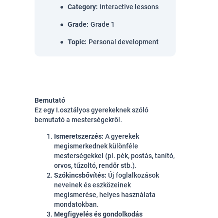
Category
:
Interactive lessons
Grade
:
Grade 1
Topic
:
Personal development
Bemutató
Ez egy I.osztályos gyerekeknek szóló
bemutató a mesterségekről.
Ismeretszerzés:
A gyerekek
megismerkednek különféle
mesterségekkel (pl. pék, postás, tanító,
orvos, tűzoltó, rendőr stb.).
Szókincsbővítés:
Új foglalkozások
neveinek és eszközeinek
megismerése, helyes használata
mondatokban.
Megfigyelés és gondolkodás