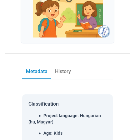
Metadata
History
Classification
Project language
:
Hungarian
(hu, Magyar)
Age
:
Kids