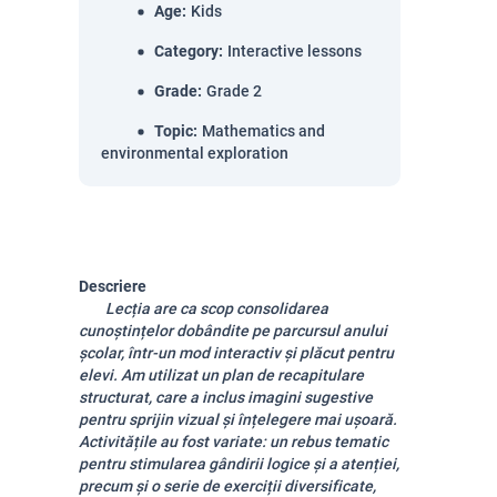
Age
:
Kids
Category
:
Interactive lessons
Grade
:
Grade 2
Topic
:
Mathematics and
environmental exploration
Descriere
Lecția are ca scop consolidarea
cunoștințelor dobândite pe parcursul anului
școlar, într-un mod interactiv și plăcut pentru
elevi. Am utilizat un plan de recapitulare
structurat, care a inclus imagini sugestive
pentru sprijin vizual și înțelegere mai ușoară.
Activitățile au fost variate: un rebus tematic
pentru stimularea gândirii logice și a atenției,
precum și o serie de exerciții diversificate,