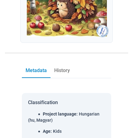
Metadata
History
Classification
Project language
:
Hungarian
(hu, Magyar)
Age
:
Kids