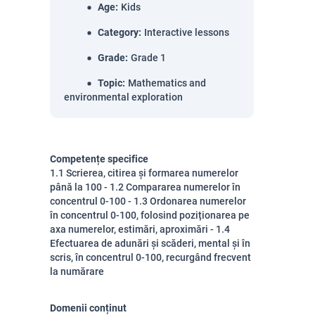
Age
:
Kids
Category
:
Interactive lessons
Grade
:
Grade 1
Topic
:
Mathematics and
environmental exploration
Competențe specifice
1.1 Scrierea, citirea și formarea numerelor
până la 100 - 1.2 Compararea numerelor în
concentrul 0-100 - 1.3 Ordonarea numerelor
în concentrul 0-100, folosind poziționarea pe
axa numerelor, estimări, aproximări - 1.4
Efectuarea de adunări și scăderi, mental și în
scris, în concentrul 0-100, recurgând frecvent
la numărare
Domenii conținut