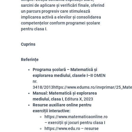
sarcini de aplicare și verificări finale, oferind
un parcurs progresiv care stimulează
implicarea activă a elevilor și consolidarea
competențelor conform programei școlare
pentru clasa I.
Cuprins
Referințe
Programa școlară – Matematică și
explorarea mediului, clasele I–II
OMEN
nr.
3418/2013
https://www.edums.ro/invprimar/25_Mat
Manual: Matematică și explorarea
mediului, clasa I
, Editura X, 2023
Resurse auxiliare online pentru
exerciții interactive:
https://www.matematicaonline.ro
– exerciții și jocuri pentru clasa I
https://www.edu.ro
– resurse