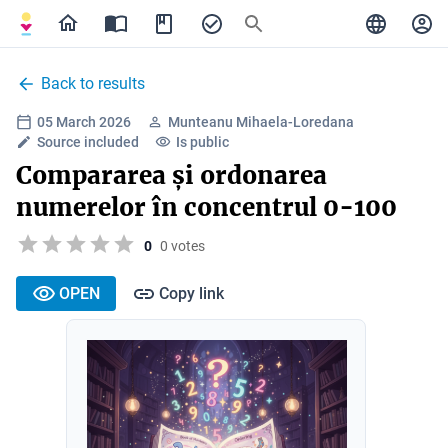
Back to results
05 March 2026
Munteanu Mihaela-Loredana
Source included
Is public
Compararea și ordonarea
numerelor în concentrul 0-100
0
0 votes
OPEN
Copy link