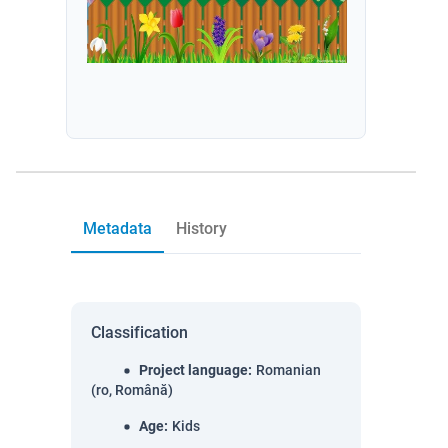
Metadata
History
Classification
Project language
:
Romanian
(ro, Română)
Age
:
Kids