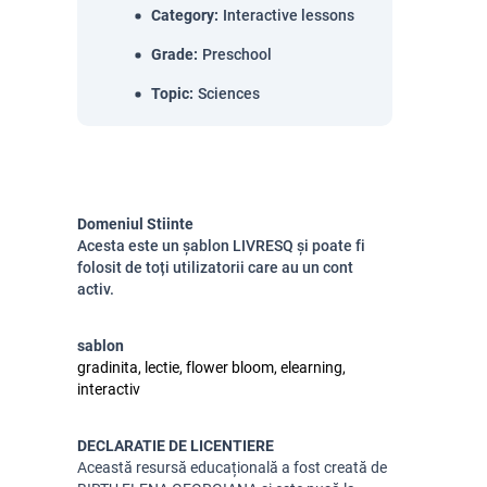
Category
:
Interactive lessons
Grade
:
Preschool
Topic
:
Sciences
Domeniul Stiinte
Acesta este un șablon LIVRESQ și poate fi
folosit de toți utilizatorii care au un cont
activ.
sablon
gradinita, lectie, flower bloom, elearning,
interactiv
DECLARATIE DE LICENTIERE
A
ceastă resursă educațională a fost creată de