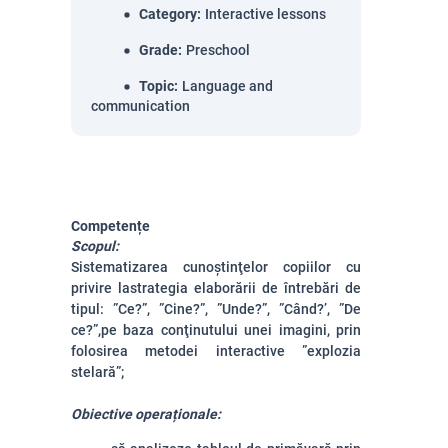
Category
:
Interactive lessons
Grade
:
Preschool
Topic
:
Language and
communication
Competențe
Scopul:
Sistematizarea cunoştinţelor copiilor cu
privire lastrategia elaborării de întrebări de
tipul: ”Ce?”, ”Cine?”, ”Unde?”, ”Când?’, ”De
ce?”,pe baza conţinutului unei imagini, prin
folosirea metodei interactive ”explozia
stelară”;
Obiective operaționale: