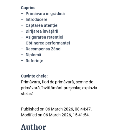
Cuprins
Primăvara în grădină
Introducere
Captarea atenției
Dirijarea învățării
Asigurarea retenției
Obținerea performanței
Recompensa Zânei
Diplomă
Referințe
Cuvinte cheie:
Primăvara, flori de primăvară, semne de
primăvară, învățământ preșcolar, explozia
stelară
Published on 06 March 2026, 08:44:47.
Modified on 06 March 2026, 15:41:54.
Author