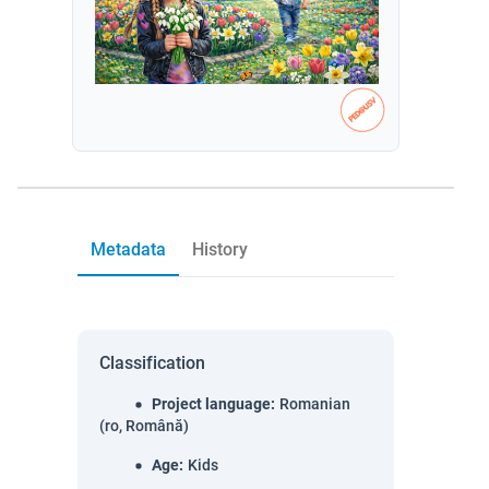
Metadata
History
Classification
Project language
:
Romanian
(ro, Română)
Age
:
Kids