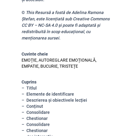
©
This Resursă a fostă de Adelina Ramona
Ștefan, este licențiată sub Creative Commons
CC BY – NC-SA 4.0 și poate fi adaptată și
redistribuită în scop educațional, cu
menționarea sursei.
Cuvinte cheie
EMOȚIE, AUTOREGLARE EMOȚIONALĂ,
EMPATIE, BUCURIE, TRISTEȚE
Cuprins
Titlul
Elemente de identificare
Descrierea și obiectivele lecției
Conținut
Consolidare
Chestionar
Consolidare
Chestionar