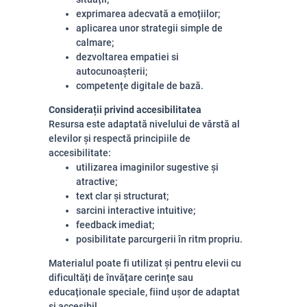
exprimarea adecvată a emoțiilor;
aplicarea unor strategii simple de
calmare;
dezvoltarea empatiei si
autocunoașterii;
competențe digitale de bază.
Considerații privind accesibilitatea
Resursa este adaptată nivelului de vârstă al
elevilor și respectă principiile de
accesibilitate:
utilizarea imaginilor sugestive și
atractive;
text clar și structurat;
sarcini interactive intuitive;
feedback imediat;
posibilitate parcurgerii în ritm propriu.
Materialul poate fi utilizat și pentru elevii cu
dificultăți de învățare cerințe sau
educaționale speciale, fiind ușor de adaptat
și accesibil.