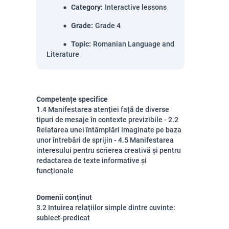
Category
:
Interactive lessons
Grade
:
Grade 4
Topic
:
Romanian Language and
Literature
Competențe specifice
1.4 Manifestarea atenției față de diverse
tipuri de mesaje în contexte previzibile - 2.2
Relatarea unei întâmplări imaginate pe baza
unor întrebări de sprijin - 4.5 Manifestarea
interesului pentru scrierea creativă și pentru
redactarea de texte informative și
funcționale
Domenii conținut
3.2 Intuirea relațiilor simple dintre cuvinte:
subiect-predicat