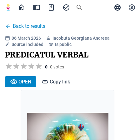
Back to results
06 March 2026
Iacobuta Georgiana Andreea
Source included
Is public
PREDICATUL VERBAL
0
0 votes
OPEN
Copy link