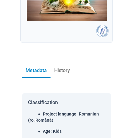
Metadata
History
Classification
Project language
:
Romanian
(ro, Română)
Age
:
Kids