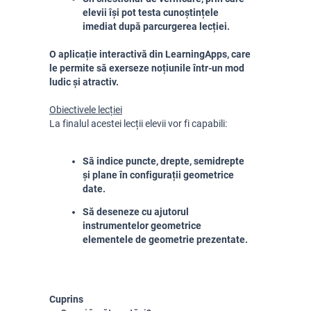
elevii își pot testa cunoștințele 
imediat după parcurgerea lecției.
O aplicație interactivă din LearningApps, care 
le permite să exerseze noțiunile într-un mod 
ludic și atractiv.
Obiectivele lecției
La finalul acestei lecții elevii vor fi capabili:
Să indice puncte, drepte, semidrepte
și plane în configurații geometrice
date.
Să deseneze cu ajutorul
instrumentelor geometrice
elementele de geometrie prezentate.
Cuprins