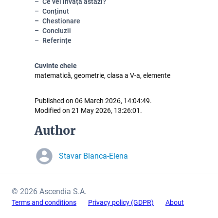
Ce vei învăța astăzi?
Conținut
Chestionare
Concluzii
Referințe
Cuvinte cheie
matematică, geometrie, clasa a V-a, elemente
Published on 06 March 2026, 14:04:49.
Modified on 21 May 2026, 13:26:01.
Author
Stavar Bianca-Elena
© 2026 Ascendia S.A.
Terms and conditions
Privacy policy (GDPR)
About