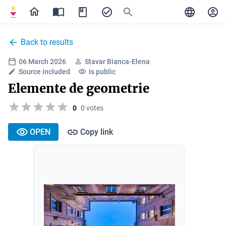
Back to results
06 March 2026
Stavar Bianca-Elena
Source included
Is public
Elemente de geometrie
0
0 votes
OPEN
Copy link