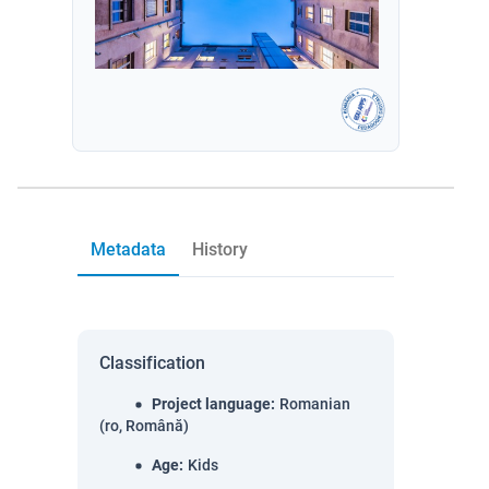
Metadata
History
Classification
Project language
:
Romanian
(ro, Română)
Age
:
Kids