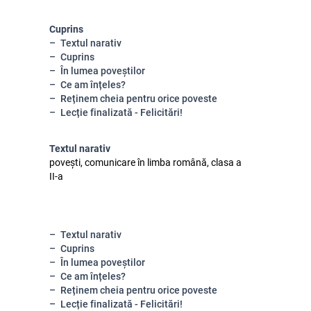
Cuprins
Textul narativ
Cuprins
În lumea poveștilor
Ce am înțeles?
Reținem cheia pentru orice poveste
Lecție finalizată - Felicitări!
Textul narativ
povești, comunicare în limba română, clasa a
II-a
Textul narativ
Cuprins
În lumea poveștilor
Ce am înțeles?
Reținem cheia pentru orice poveste
Lecție finalizată - Felicitări!