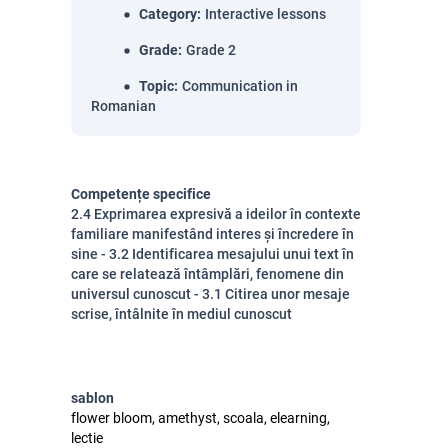
Category
:
Interactive lessons
Grade
:
Grade 2
Topic
:
Communication in
Romanian
Competențe specifice
2.4 Exprimarea expresivă a ideilor în contexte
familiare manifestând interes și încredere în
sine - 3.2 Identificarea mesajului unui text în
care se relatează întâmplări, fenomene din
universul cunoscut - 3.1 Citirea unor mesaje
scrise, întâlnite în mediul cunoscut
sablon
flower bloom, amethyst, scoala, elearning,
lectie