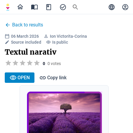
Back to results
06 March 2026
Ion Victorita-Corina
Source included
Is public
Textul narativ
0
0 votes
OPEN
Copy link