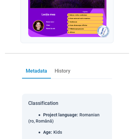
Metadata
History
Classification
Project language
:
Romanian
(ro, Română)
Age
:
Kids