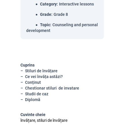
Category
:
Interactive lessons
Grade
:
Grade 8
Topic
:
Counseling and personal
development
Cuprins
Stiluri de învățare
Ce vei învăța astăzi?
Conținut
Chestionar stiluri de invatare
Studii de caz
Diplomă
Cuvinte cheie
învățare, stiluri de învățare