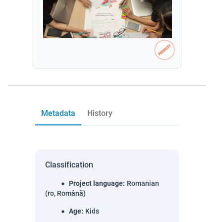
Metadata
History
Classification
Project language
:
Romanian
(ro, Română)
Age
:
Kids