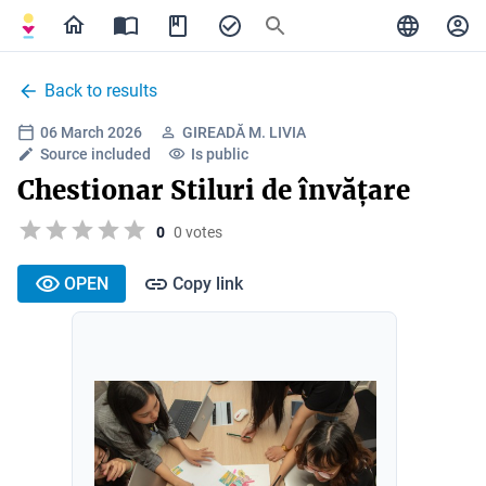
Back to results
06 March 2026
GIREADĂ M. LIVIA
Source included
Is public
Chestionar Stiluri de învățare
0
0 votes
OPEN
Copy link