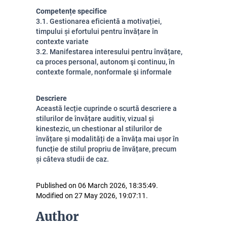
Competențe specifice
3.1. Gestionarea eficientă a motivației,
timpului și efortului pentru învățare în
contexte variate
3.2. Manifestarea interesului pentru învățare,
ca proces personal, autonom şi continuu, în
contexte formale, nonformale şi informale
Descriere
Această lecție cuprinde o scurtă descriere a
stilurilor de învățare auditiv, vizual și
kinestezic, un chestionar al stilurilor de
învățare și modalități de a învăța mai ușor în
funcție de stilul propriu de învățare, precum
și câteva studii de caz.
Published on 06 March 2026, 18:35:49.
Modified on 27 May 2026, 19:07:11.
Author