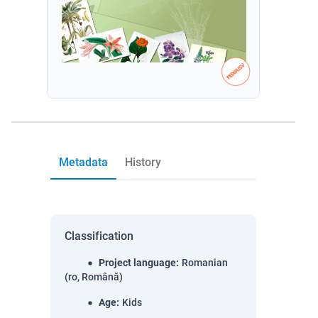
Metadata
History
Classification
Project language
:
Romanian
(ro, Română)
Age
:
Kids