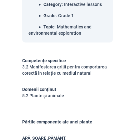
Category
:
Interactive lessons
Grade
:
Grade 1
Topic
:
Mathematics and
environmental exploration
Competențe specifice
3.2 Manifestarea grijii pentru comportarea
corectă în relație cu mediul natural
Domenii conținut
5.2 Plante și animale
Părțile componente ale unei plante
APĂ, SOARE ,PĂMÂNT.