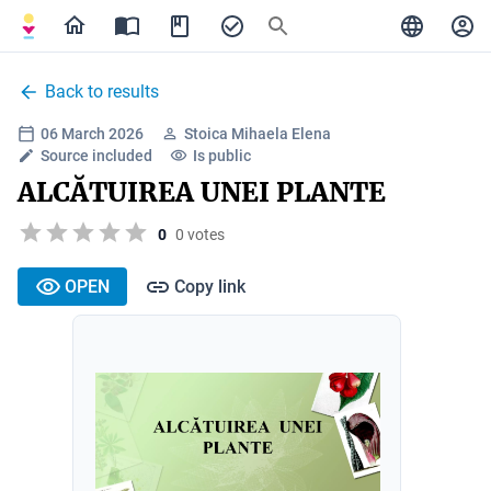
Back to results
06 March 2026
Stoica Mihaela Elena
Source included
Is public
ALCĂTUIREA UNEI PLANTE
0
0 votes
OPEN
Copy link