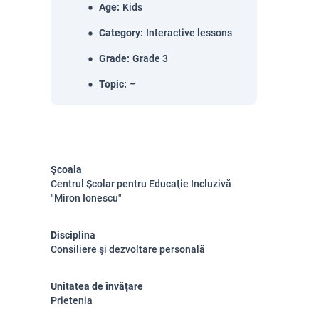
Age
:
Kids
Category
:
Interactive lessons
Grade
:
Grade 3
Topic
:
–
Şcoala
Centrul Şcolar pentru Educaţie Incluzivă
"Miron Ionescu"
Disciplina
Consiliere şi dezvoltare personală
Unitatea de învăţare
Prietenia