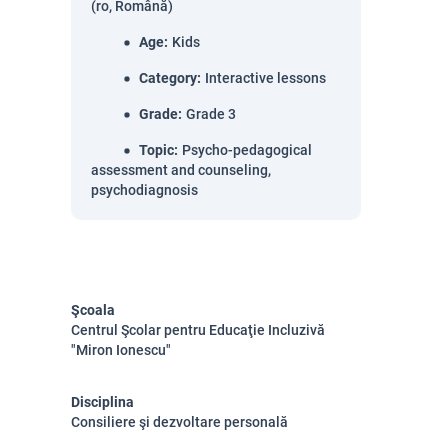
(ro, Română)
Age
:
Kids
Category
:
Interactive lessons
Grade
:
Grade 3
Topic
:
Psycho-pedagogical
assessment and counseling,
psychodiagnosis
Şcoala
Centrul Şcolar pentru Educaţie Incluzivă
"Miron Ionescu"
Disciplina
Consiliere şi dezvoltare personală