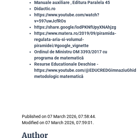
Manuale auxiliare , Editura Paralela 45
Didactic.ro
https://www.youtube.com/watch?
v=597uwJcfROs
https://share.google/lodPKNfUpyXNAhjzg
https://www.matera.ro/2019/09/piramida-
regulata-aria-si-volumul-
piramidei/#google_vignette
Ordinul de Ministru OM 3393/2017 cu
programa de matematică
Resurse Educationale Deschise -
https://www.youtube.com/@EDUCREDGimnaziu
Ghid
metodologic matematică
Published on 07 March 2026, 07:58:44.
Modified on 07 March 2026, 07:59:01.
Author