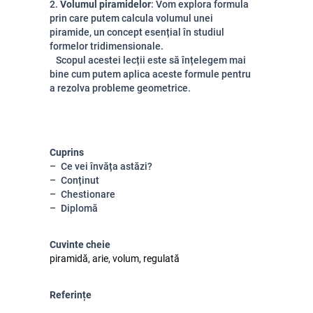
2.
Volumul piramidelor
: Vom explora formula
prin care putem calcula volumul unei
piramide, un concept esențial în studiul
formelor tridimensionale.
Scopul acestei lecții este să înțelegem mai
bine cum putem aplica aceste formule pentru
a rezolva probleme geometrice.
Cuprins
Ce vei învăța astăzi?
Conținut
Chestionare
Diplomă
Cuvinte cheie
piramidă, arie, volum, regulată
Referințe