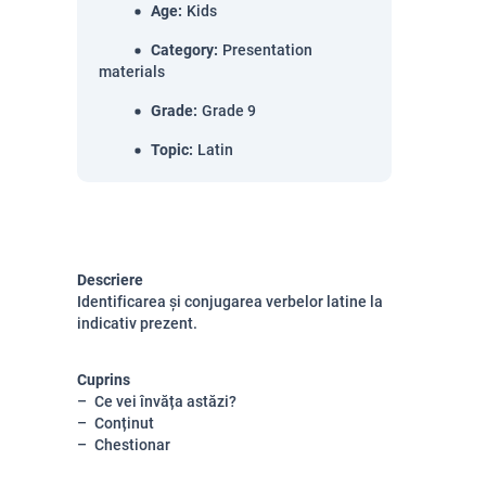
Age
:
Kids
Category
:
Presentation
materials
Grade
:
Grade 9
Topic
:
Latin
Descriere
Identificarea și conjugarea verbelor latine la
indicativ prezent.
Cuprins
Ce vei învăța astăzi?
Conținut
Chestionar