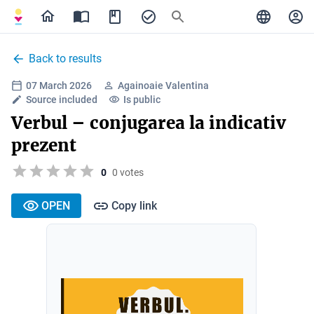
Back to results
07 March 2026
Againoaie Valentina
Source included
Is public
Verbul – conjugarea la indicativ
prezent
0
0 votes
OPEN
Copy link