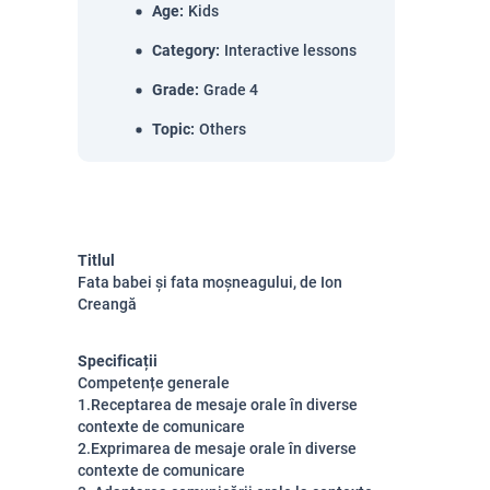
Age
:
Kids
Category
:
Interactive lessons
Grade
:
Grade 4
Topic
:
Others
Titlul
Fata babei și fata moșneagului, de Ion
Creangă
Specificații
Competențe generale
1.Receptarea de mesaje orale în diverse
contexte de comunicare
2.Exprimarea de mesaje orale în diverse
contexte de comunicare