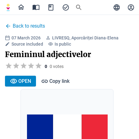
Back to results
07 March 2026
LIVRESQ, Aporcăriței Diana-Elena
Source included
Is public
Femininul adjectivelor
0
0 votes
OPEN
Copy link