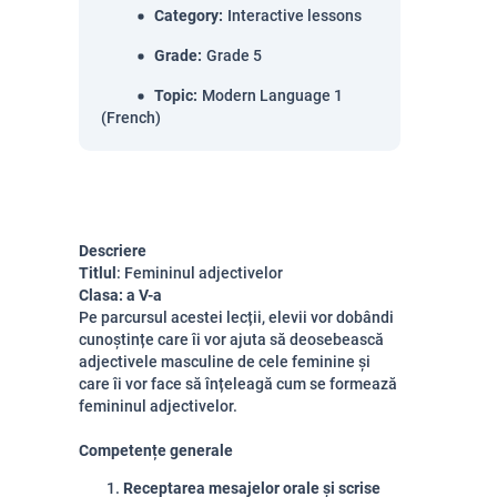
Category
:
Interactive lessons
Grade
:
Grade 5
Topic
:
Modern Language 1
(French)
Descriere
Titlul
: Femininul adjectivelor
Clasa: a
V-a
Pe parcursul acestei lecții, elevii vor dobândi
cunoștințe care îi vor ajuta să deosebească
adjectivele masculine de cele feminine și
care îi vor face să înțeleagă cum se formează
femininul adjectivelor.
Competențe generale
Receptarea mesajelor orale și scrise