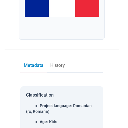
Metadata
History
Classification
Project language
:
Romanian
(ro, Română)
Age
:
Kids