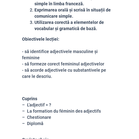
simple în limba franceză.
Exprimarea orală și scrisă în situații de
comunicare simple.
Utilizarea corectă a elementelor de
vocabular și gramatică de bază.
Obiectivele lecției:
- să identifice adjectivele masculine și
feminine
- să formeze corect femininul adjectivelor
- să acorde adjectivele cu substantivele pe
care le descriu.
Cuprins
L'adjectif = ?
La formation du féminin des adjectifs
Chestionare
Diplomă