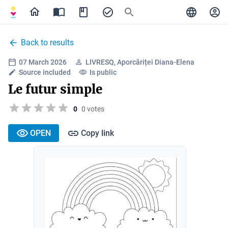
Back to results
07 March 2026
LIVRESQ, Aporcăriței Diana-Elena
Source included
Is public
Le futur simple
0
0 votes
OPEN
Copy link