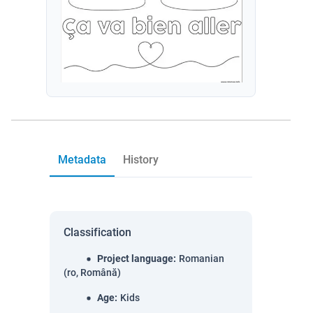
Metadata
History
Classification
Project language
:
Romanian
(ro, Română)
Age
:
Kids