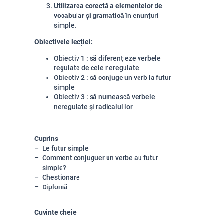
Utilizarea corectă a elementelor de
vocabular și gramatică
în enunțuri
simple.
Obiectivele lecției:
Obiectiv 1 : să diferențieze verbele
regulate de cele neregulate
Obiectiv 2 : să conjuge un verb la futur
simple
Obiectiv 3 : să numească verbele
neregulate și radicalul lor
Cuprins
Le futur simple
Comment conjuguer un verbe au futur
simple?
Chestionare
Diplomă
Cuvinte cheie