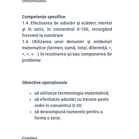
conținutului.
Competențe specifice
1.4. Efectuarea de adunări şi scăderi, mental
şi în scris, în concentrul 0-100, recurgând
frecvent la numărare
1.6. Utilizarea unor denumiri şi simboluri
matematice (termen, sumă, total, diferenţă, <,
>, =, +. -) în rezolvarea şi/sau compunerea de
probleme
Obiective operaționale
să utilizeze terminologia matematică;
să efectueze adunări cu trecere peste
ordin în concentrul 0-20;
să descompună numerele pentru a
forma o zece;
Cuprins