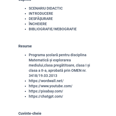
SCENARIU DIDACTIC
INTRODUCERE
DESFĂȘURARE
ÎNCHEIERE
BIBLIOGRAFIE/WEBOGRAFIE
Resurse
Programa școlară pentru disciplina
Matematică și explorarea
mediului,clasa pregătitoare, clasa I și
clasa a II-a, aprobată prin OMEN nr.
3418/19.03.2013
https://wordwall.net/
https://www.youtube.com/
https://pixabay.com/
https://chatgpt.com/
Cuvinte-cheie