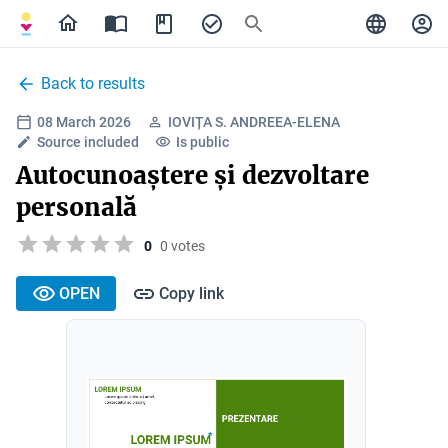
Back to results
08 March 2026
IOVIȚA S. ANDREEA-ELENA
Source included
Is public
Autocunoaștere și dezvoltare
personală
0
0 votes
OPEN
Copy link