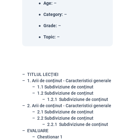
Age
:
–
Category
:
–
Grade
:
–
Topic
:
–
TITLUL LECȚIEI
1. Arii de conținut - Caracteristici generale
1.1 Subdiviziune de conținut
1.2 Subdiviziune de conținut
1.2.1 Subdiviziune de conținut
2. Arii de conținut - Caracteristici generale
2.1 Subdiviziune de conținut
2.2 Subdiviziune de conținut
2.2.1 Subdiviziune de conținut
EVALUARE
Chestionar 1