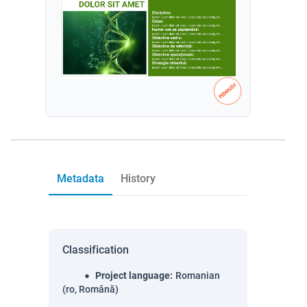
Metadata
History
Classification
Project language
:
Romanian
(ro, Română)