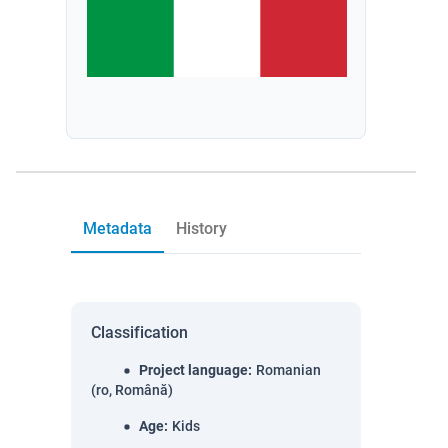
Metadata
History
Classification
Project language
:
Romanian
(ro, Română)
Age
:
Kids