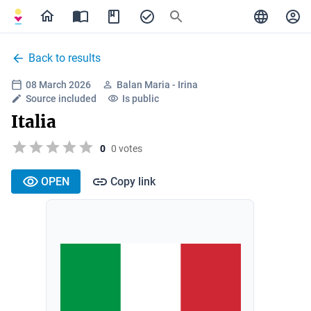
Back to results
08 March 2026
Balan Maria - Irina
Source included
Is public
Italia
0
0 votes
OPEN
Copy link