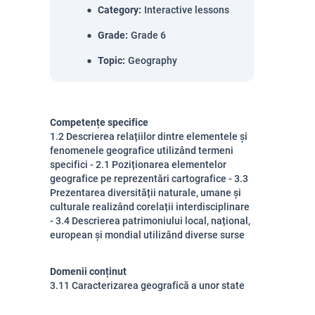
Category
:
Interactive lessons
Grade
:
Grade 6
Topic
:
Geography
Competențe specifice
1.2 Descrierea relațiilor dintre elementele și
fenomenele geografice utilizând termeni
specifici - 2.1 Poziționarea elementelor
geografice pe reprezentări cartografice - 3.3
Prezentarea diversității naturale, umane și
culturale realizând corelații interdisciplinare
- 3.4 Descrierea patrimoniului local, național,
european și mondial utilizând diverse surse
Domenii conținut
3.11 Caracterizarea geografică a unor state