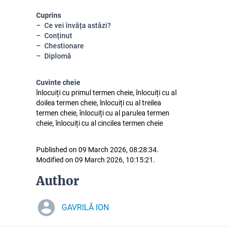
Cuprins
Ce vei învăța astăzi?
Conținut
Chestionare
Diplomă
Cuvinte cheie
înlocuiți cu primul termen cheie, înlocuiți cu al
doilea termen cheie, înlocuiți cu al treilea
termen cheie, înlocuiți cu al parulea termen
cheie, înlocuiți cu al cincilea termen cheie
Published on 09 March 2026, 08:28:34.
Modified on 09 March 2026, 10:15:21.
Author
GAVRILĂ ION