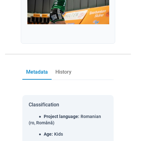
Metadata
History
Classification
Project language
:
Romanian
(ro, Română)
Age
:
Kids