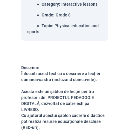
Category
:
Interactive lessons
Grade
:
Grade 8
Topic
:
Physical education and
sports
Descriere
Înlocuiți acest text cu o descriere a lecției
dumneavoastră (incluzând obiectivele).
Acesta este un șablon de lecție pentru
profesorii din PROIECTUL PEDAGOGIE
DIGITALĂ, dezvoltat de către echipa
LIVRESQ.
Cu ajutorul acestui șablon cadrele didactice
pot realiza resurse educaționale deschise
(RED-uri).