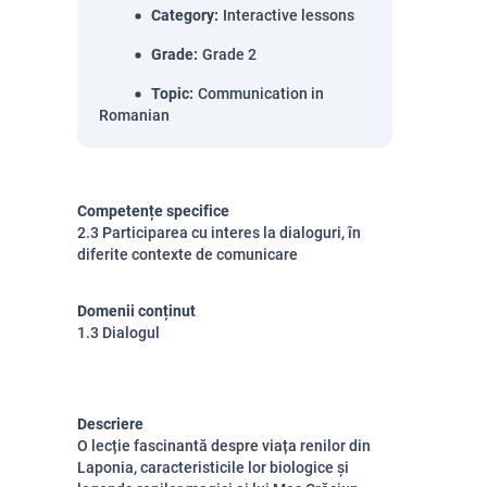
Category
:
Interactive lessons
Grade
:
Grade 2
Topic
:
Communication in
Romanian
Competențe specifice
2.3 Participarea cu interes la dialoguri, în
diferite contexte de comunicare
Domenii conținut
1.3 Dialogul
Descriere
O lecție fascinantă despre viața renilor din
Laponia, caracteristicile lor biologice și