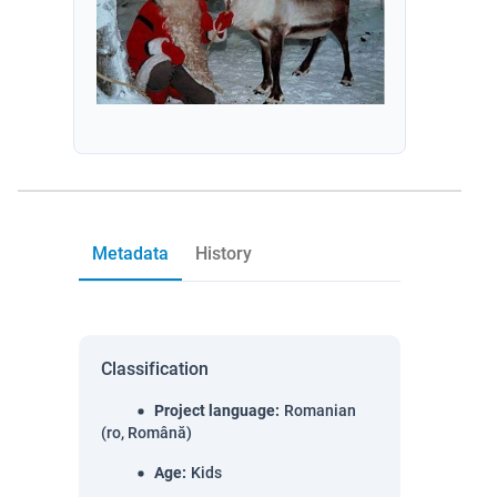
Metadata
History
Classification
Project language
:
Romanian
(ro, Română)
Age
:
Kids