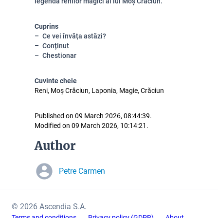
legenda renilor magici ai lui Moș Crăciun.
Cuprins
Ce vei învăța astăzi?
Conținut
Chestionar
Cuvinte cheie
Reni, Moș Crăciun, Laponia, Magie, Crăciun
Published on 09 March 2026, 08:44:39.
Modified on 09 March 2026, 10:14:21.
Author
Petre Carmen
© 2026 Ascendia S.A.
Terms and conditions
Privacy policy (GDPR)
About