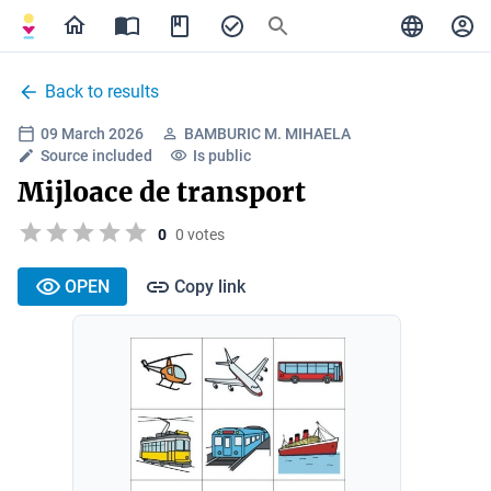
Back to results
09 March 2026
BAMBURIC M. MIHAELA
Source included
Is public
Mijloace de transport
0
0 votes
OPEN
Copy link