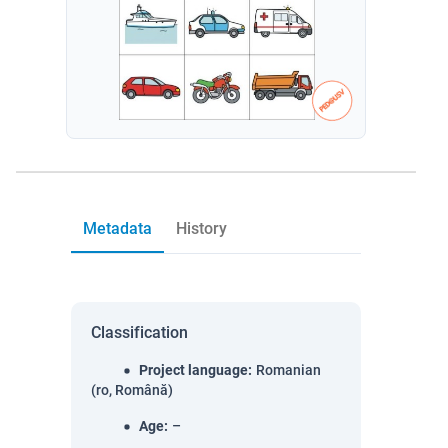
Metadata
History
Classification
Project language
:
Romanian
(ro, Română)
Age
:
–