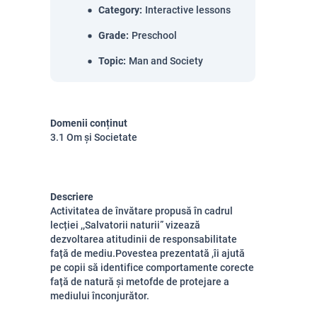
Category
:
Interactive lessons
Grade
:
Preschool
Topic
:
Man and Society
Domenii conținut
3.1 Om și Societate
Descriere
Activitatea de învătare propusă în cadrul
lecției ,,Salvatorii naturii” vizează
dezvoltarea atitudinii de responsabilitate
față de mediu.Povestea prezentată ,îi ajută
pe copii să identifice comportamente corecte
față de natură și metofde de protejare a
mediului înconjurător.