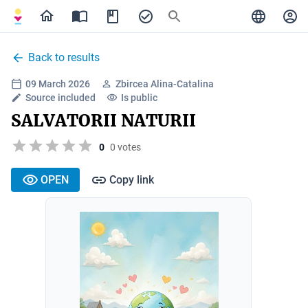
Back to results
09 March 2026
Zbircea Alina-Catalina
Source included
Is public
SALVATORII NATURII
0
0 votes
OPEN
Copy link