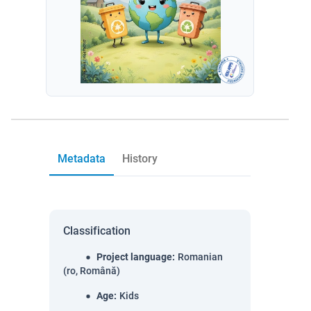
Metadata
History
Classification
Project language
:
Romanian
(ro, Română)
Age
:
Kids