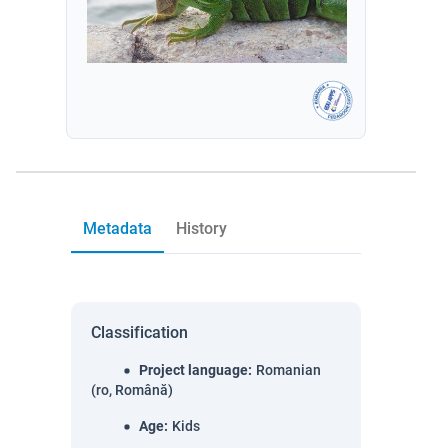
Metadata
History
Classification
Project language
:
Romanian
(ro, Română)
Age
:
Kids