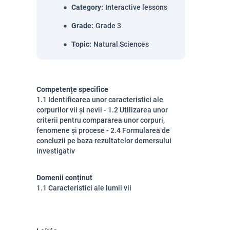
Category
:
Interactive lessons
Grade
:
Grade 3
Topic
:
Natural Sciences
Competențe specifice
1.1 Identificarea unor caracteristici ale
corpurilor vii și nevii - 1.2 Utilizarea unor
criterii pentru compararea unor corpuri,
fenomene și procese - 2.4 Formularea de
concluzii pe baza rezultatelor demersului
investigativ
Domenii conținut
1.1 Caracteristici ale lumii vii