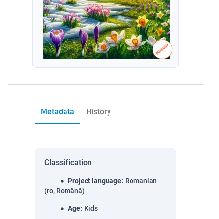
Metadata
History
Classification
Project language
:
Romanian
(ro, Română)
Age
:
Kids