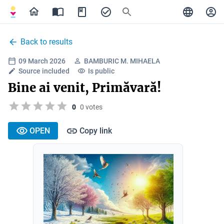
Back to results
09 March 2026
BAMBURIC M. MIHAELA
Source included
Is public
Bine ai venit, Primăvară!
0
0 votes
OPEN
Copy link