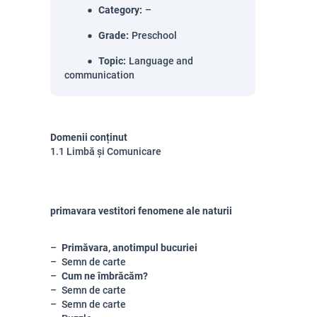
Category
:
–
Grade
:
Preschool
Topic
:
Language and
communication
Domenii conținut
1.1 Limbă și Comunicare
primavara vestitori fenomene ale naturii
Primăvara, anotimpul bucuriei
Semn de carte
Cum ne îmbrăcăm?
Semn de carte
Semn de carte