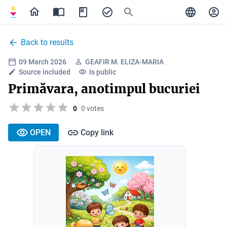
Back to results
09 March 2026
GEAFIR M. ELIZA-MARIA
Source included
Is public
Primăvara, anotimpul bucuriei
0
0 votes
OPEN
Copy link