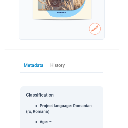
Metadata
History
Classification
Project language
:
Romanian
(ro, Română)
Age
:
–