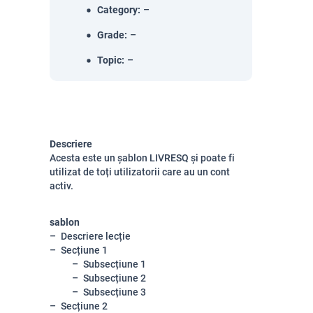
Category
:
–
Grade
:
–
Topic
:
–
Descriere
Acesta este un șablon LIVRESQ și poate fi
utilizat de toți utilizatorii care au un cont
activ.
sablon
Descriere lecție
Secțiune 1
Subsecțiune 1
Subsecțiune 2
Subsecțiune 3
Secțiune 2