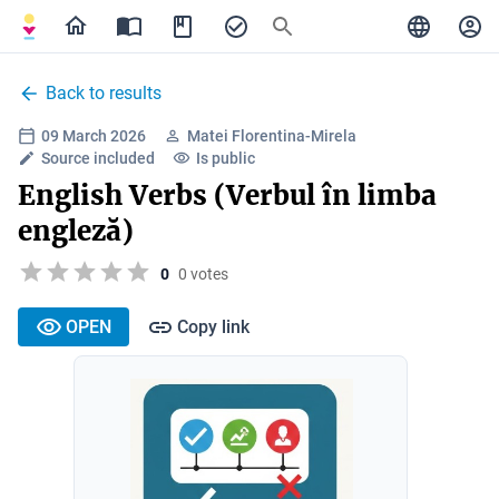
Back to results
09 March 2026
Matei Florentina-Mirela
Source included
Is public
English Verbs (Verbul în limba
engleză)
0
0 votes
OPEN
Copy link