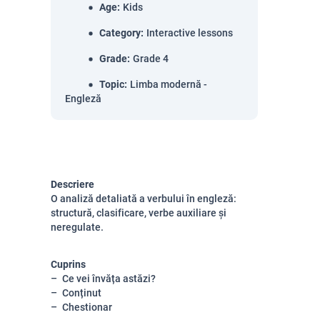
Age
:
Kids
Category
:
Interactive lessons
Grade
:
Grade 4
Topic
:
Limba modernă -
Engleză
Descriere
O analiză detaliată a verbului în engleză:
structură, clasificare, verbe auxiliare și
neregulate.
Cuprins
Ce vei învăța astăzi?
Conținut
Chestionar