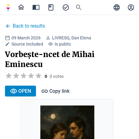
Back to results
09 March 2026
LIVRESQ, Dan Elena
Source included
Is public
Vorbește-ncet de Mihai
Eminescu
0
0 votes
OPEN
Copy link