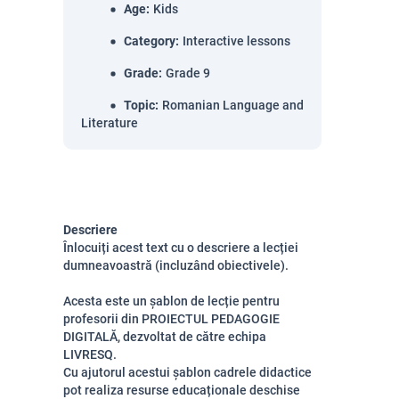
Age
:
Kids
Category
:
Interactive lessons
Grade
:
Grade 9
Topic
:
Romanian Language and
Literature
Descriere
Înlocuiți acest text cu o descriere a lecției
dumneavoastră (incluzând obiectivele).
Acesta este un șablon de lecție pentru
profesorii din PROIECTUL PEDAGOGIE
DIGITALĂ, dezvoltat de către echipa
LIVRESQ.
Cu ajutorul acestui șablon cadrele didactice
pot realiza resurse educaționale deschise