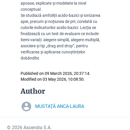
apoase, explicate și modelate la nivel
conceptual.
Se studiază amfoliții acido-bazici și ionizarea
apei, precum și noțiunea de pH, corelată cu
culorile indicatorilor acido-bazici. Lecția se
finalizează cu un test de evaluare ce include
itemi variați: alegere simplă, alegere multiplă,
asociere și tip „drag and drop”, pentru
verificarea și aplicarea cunoștințelor
dobândite.
Published on 09 March 2026, 20:37:14.
Modified on 03 May 2026, 10:08:50.
Author
MUSTAȚĂ ANCA-LAURA
© 2026 Ascendia S.A.