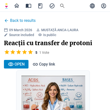
Back to results
09 March 2026
MUSTAȚĂ ANCA-LAURA
Source included
Is public
Reacții cu transfer de protoni
5
1 Vote
OPEN
Copy link