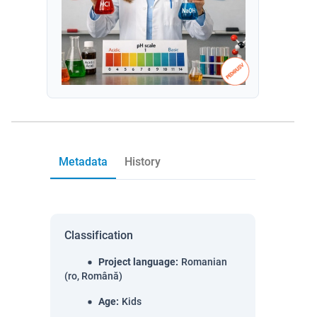
Metadata
History
Classification
Project language
:
Romanian
(ro, Română)
Age
:
Kids