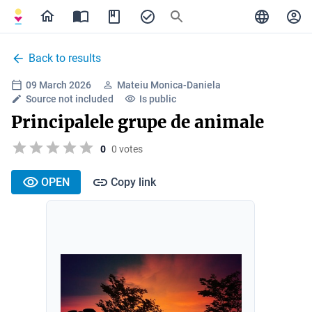
Back to results
09 March 2026
Mateiu Monica-Daniela
Source not included
Is public
Principalele grupe de animale
0
0 votes
OPEN
Copy link