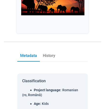
Metadata
History
Classification
Project language
:
Romanian
(ro, Română)
Age
:
Kids