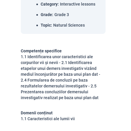
Category
:
Interactive lessons
Grade
:
Grade 3
Topic
:
Natural Sciences
Competențe specifice
1.1 Identificarea unor caracteristici ale
corpurilor vii și nevii - 2.1 Identificarea
etapelor unui demers investigativ vizând
mediul înconjurător pe baza unui plan dat -
2.4 Formularea de concluzii pe baza
rezultatelor demersului investigativ - 2.5
Prezentarea concluziilor demersului
investigativ realizat pe baza unui plan dat
Domenii conținut
1.1 Caracteristici ale lumii vii