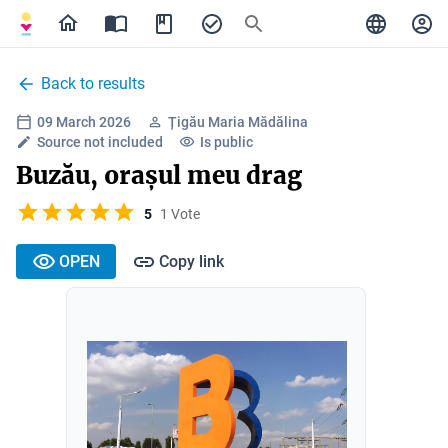
Back to results
09 March 2026
Țigău Maria Mădălina
Source not included
Is public
Buzău, orașul meu drag
5
1 Vote
OPEN
Copy link