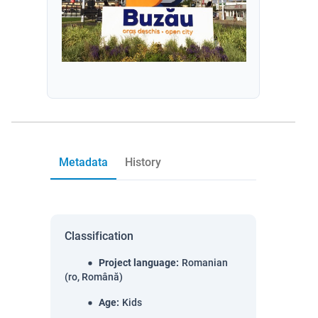
Metadata
History
Classification
Project language
:
Romanian
(ro, Română)
Age
:
Kids