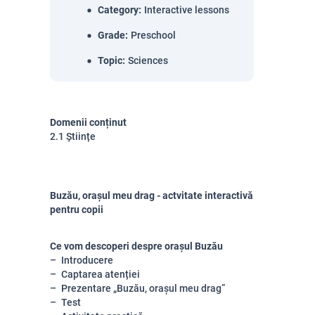
Category
:
Interactive lessons
Grade
:
Preschool
Topic
:
Sciences
Domenii conținut
2.1 Științe
Buzău, orașul meu drag - actvitate interactivă
pentru copii
Ce vom descoperi despre orașul Buzău
Introducere
Captarea atenției
Prezentare „Buzău, orașul meu drag”
Test