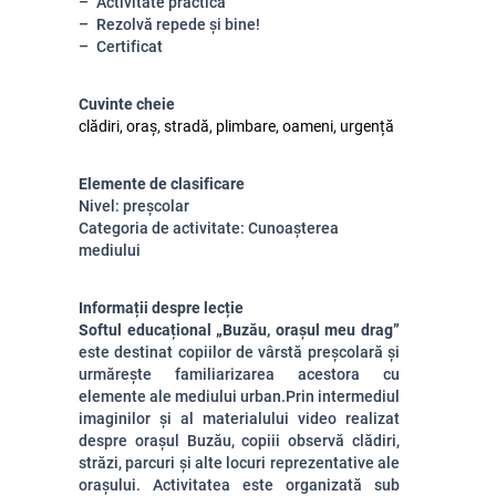
Activitate practică
Rezolvă repede și bine!
Certificat
Cuvinte cheie
clădiri, oraș, stradă, plimbare, oameni, urgență
Elemente de clasificare
Nivel: preșcolar
Categoria de activitate: Cunoașterea
mediului
Informații despre lecție
Softul educațional „Buzău, orașul meu drag”
este destinat copiilor de vârstă preșcolară și
urmărește familiarizarea acestora cu
elemente ale mediului urban.Prin intermediul
imaginilor și al materialului video realizat
despre orașul Buzău, copiii observă clădiri,
străzi, parcuri și alte locuri reprezentative ale
orașului. Activitatea este organizată sub