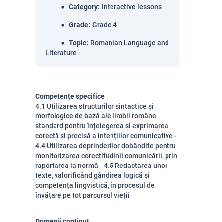
Category
:
Interactive lessons
Grade
:
Grade 4
Topic
:
Romanian Language and
Literature
Competențe specifice
4.1 Utilizarea structurilor sintactice și
morfologice de bază ale limbii române
standard pentru înțelegerea și exprimarea
corectă și precisă a intențiilor comunicative -
4.4 Utilizarea deprinderilor dobândite pentru
monitorizarea corectitudinii comunicării, prin
raportarea la normă - 4.5 Redactarea unor
texte, valorificând gândirea logică și
competența lingvistică, în procesul de
învățare pe tot parcursul vieții
Domenii conținut