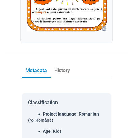
Metadata
History
Classification
Project language
:
Romanian
(ro, Română)
Age
:
Kids