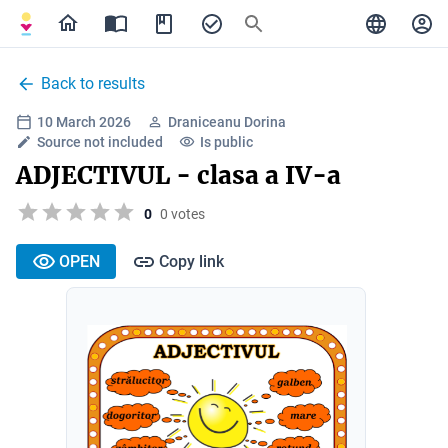
Back to results
10 March 2026
Draniceanu Dorina
Source not included
Is public
ADJECTIVUL - clasa a IV-a
0
0 votes
OPEN
Copy link