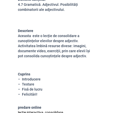
4.7 Gramatică. Adjectivul. Posibilități
combinatorii ale adjectivului.
Descriere
Aceasta este o lecție de consolidare a
cunoștințelor elevilor despre adjectiv.
Activitatea îmbină resurse divese: imagini,
documente video, exerciții, prin care elevii își
pot consolida cunoștințele despre adjectiv.
Cuprins
Introducere
Testare
Fisă de lucru
Felicitări!
predare online
lectie interactiva, consolidare,