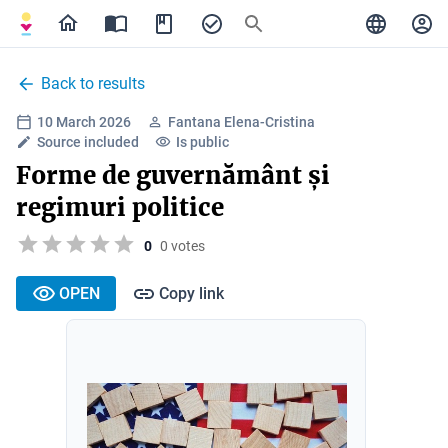
Back to results
10 March 2026
Fantana Elena-Cristina
Source included
Is public
Forme de guvernământ și
regimuri politice
0
0 votes
OPEN
Copy link