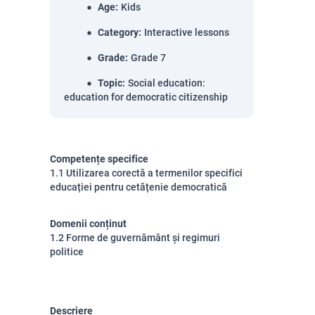
Age
:
Kids
Category
:
Interactive lessons
Grade
:
Grade 7
Topic
:
Social education:
education for democratic citizenship
Competențe specifice
1.1 Utilizarea corectă a termenilor specifici
educației pentru cetățenie democratică
Domenii conținut
1.2 Forme de guvernământ și regimuri
politice
Descriere