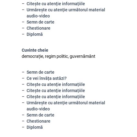
Citește cu atenție informațiile
Urmărește cu atenție următorul material
audio-video
Semn de carte
Chestionare
Diplomă
Cuvinte cheie
democrație, regim politic, guvernământ
Semn de carte
Ce vei învăța astăzi?
Citește cu atenție informațiile
Citește cu atenție informațiile
Citește cu atenție informațiile
Urmărește cu atenție următorul material
audio-video
Semn de carte
Chestionare
Diplomă