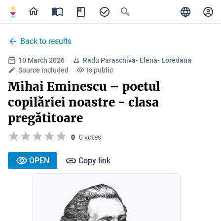
Back to results
10 March 2026
Radu Paraschiva- Elena- Loredana
Source included
Is public
Mihai Eminescu – poetul
copilăriei noastre - clasa
pregătitoare
0
0 votes
OPEN
Copy link