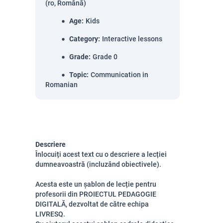
(ro, Română)
Age
:
Kids
Category
:
Interactive lessons
Grade
:
Grade 0
Topic
:
Communication in
Romanian
Descriere
Înlocuiți acest text cu o descriere a lecției
dumneavoastră (incluzând obiectivele).
Acesta este un șablon de lecție pentru
profesorii din PROIECTUL PEDAGOGIE
DIGITALĂ, dezvoltat de către echipa
LIVRESQ.