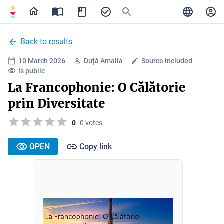
Back to results
10 March 2026
Duță Amalia
Source included
Is public
La Francophonie: O Călătorie
prin Diversitate
0
0 votes
OPEN
Copy link