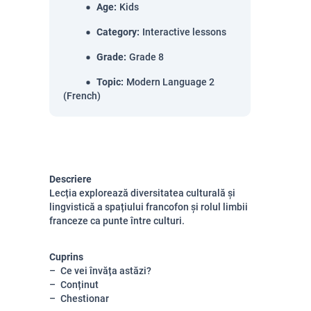
Age
:
Kids
Category
:
Interactive lessons
Grade
:
Grade 8
Topic
:
Modern Language 2
(French)
Descriere
Lecția explorează diversitatea culturală și
lingvistică a spațiului francofon și rolul limbii
franceze ca punte între culturi.
Cuprins
Ce vei învăța astăzi?
Conținut
Chestionar