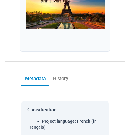
Metadata
History
Classification
Project language
:
French (fr,
Français)