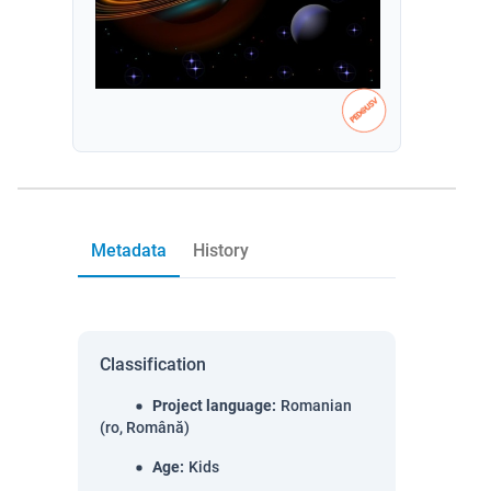
Metadata
History
Classification
Project language
:
Romanian
(ro, Română)
Age
:
Kids