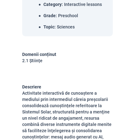
Category
:
Interactive lessons
Grade
:
Preschool
Topic
:
Sciences
Domenii conținut
2.1 Științe
Descriere
Activitate interactivă de cunoaștere a
mediului prin intermediul căreia preșcolarii
consolidează cunoștințele referitoare la
Sistemul Solar, structurată pentru a menţine
un nivel ridicat de angajament, resursa
combină diverse instrumente digitale menite
să faciliteze înţelegerea și consolidarea
cunoștințelor: mesaj audio generat cu AI,