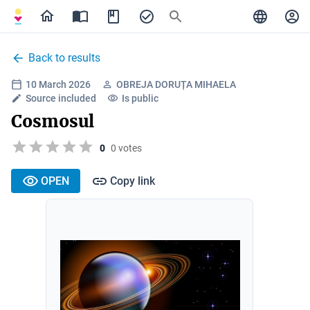
Back to results
10 March 2026
OBREJA DORUȚA MIHAELA
Source included
Is public
Cosmosul
0
0 votes
OPEN
Copy link