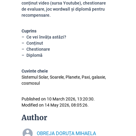
conținut video (sursa Youtube), chestionare
de evaluare, joc wordwall și diplomă pentru
recompensare.
Cuprins
Ce vei învăța astăzi?
Conținut
Chestionare
Diplomă
Cuvinte cheie
Sistemul Solar, Soarele, Planete, Paxi, galaxie,
cosmosul
Published on 10 March 2026, 13:20:30.
Modified on 14 May 2026, 08:05:26.
Author
OBREJA DORUȚA MIHAELA