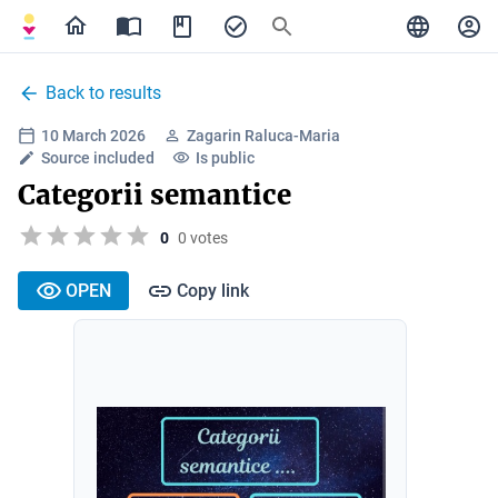
Back to results
10 March 2026
Zagarin Raluca-Maria
Source included
Is public
Categorii semantice
0
0 votes
OPEN
Copy link