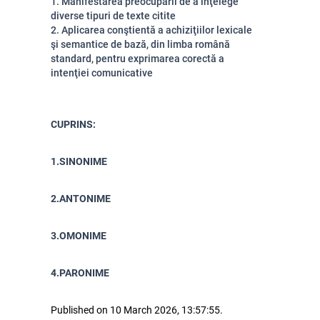
1. Manifestarea preocupării de a înţelege
diverse tipuri de texte citite
2. Aplicarea conştientă a achiziţiilor lexicale
şi semantice de bază, din limba română
standard, pentru exprimarea corectă a
intenţiei comunicative
CUPRINS:
1.SINONIME
2.ANTONIME
3.OMONIME
4.PARONIME
Published on 10 March 2026, 13:57:55.