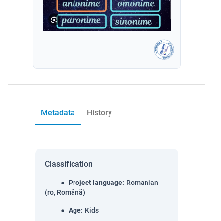
Metadata
History
Classification
Project language
:
Romanian
(ro, Română)
Age
:
Kids