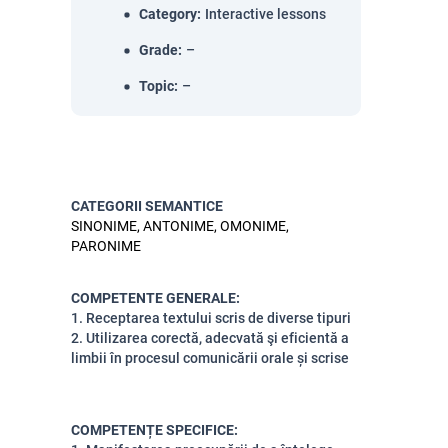
Category
:
Interactive lessons
Grade
:
–
Topic
:
–
CATEGORII SEMANTICE
SINONIME, ANTONIME, OMONIME,
PARONIME
COMPETENTE GENERALE:
1. Receptarea textului scris de diverse tipuri
2. Utilizarea corectă, adecvată şi eficientă a
limbii în procesul comunicării orale și scrise
COMPETENȚE SPECIFICE: