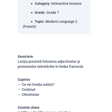
Category
:
Interactive lessons
Grade
:
Grade 7
Topic
:
Modern Language 2
(French)
Descriere
Lecția prezintă folosirea adjectivelor și
pronumelor nehotărâte în limba franceză.
Cuprins
Ce vei învăța astăzi?
Conținut
Chestionar
Cuvinte cheie