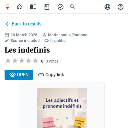
Back to results
10 March 2026
Marin Ionela-Ramona
Source included
Is public
Les indefinis
0
0 votes
OPEN
Copy link