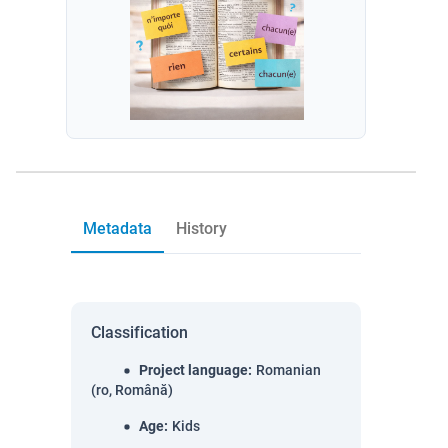
Metadata
History
Classification
Project language
:
Romanian
(ro, Română)
Age
:
Kids