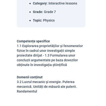
Category
:
Interactive lessons
Grade
:
Grade 7
Topic
:
Physics
Competențe specifice
1.1 Explorarea proprietăților și fenomenelor
fizice în cadrul unor investigații simple
proiectate dirijat - 1.3 Formularea unor
concluzii argumentate pe baza dovezilor
obținute în investigația științifică
Domenii conținut
3.2 Lucrul mecanic și energie. Puterea
mecanică. Unități de măsură ale puterii.
Randamentul