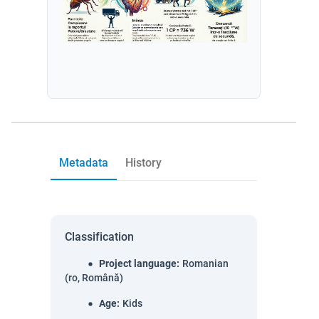
Metadata
History
Classification
Project language
:
Romanian
(ro, Română)
Age
:
Kids