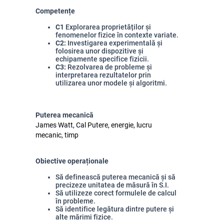
Competențe
C1
Explorarea proprietăților și
fenomenelor fizice în contexte variate.
C2:
Investigarea experimentală și
folosirea unor dispozitive și
echipamente specifice fizicii.
C3:
Rezolvarea de probleme și
interpretarea rezultatelor prin
utilizarea unor modele și algoritmi.
Puterea mecanică
James Watt, Cal Putere, energie, lucru
mecanic, timp
Obiective operaționale
Să definească puterea mecanică și să
precizeze unitatea de măsură în S.I.
Să utilizeze corect formulele de calcul
în probleme.
Să identifice legătura dintre putere și
alte mărimi fizice.