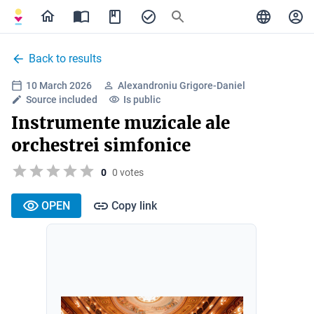
Back to results
10 March 2026
Alexandroniu Grigore-Daniel
Source included
Is public
Instrumente muzicale ale
orchestrei simfonice
0
0 votes
OPEN
Copy link