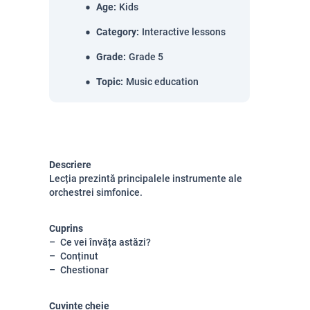
Age
:
Kids
Category
:
Interactive lessons
Grade
:
Grade 5
Topic
:
Music education
Descriere
Lecția prezintă principalele instrumente ale
orchestrei simfonice.
Cuprins
Ce vei învăța astăzi?
Conținut
Chestionar
Cuvinte cheie