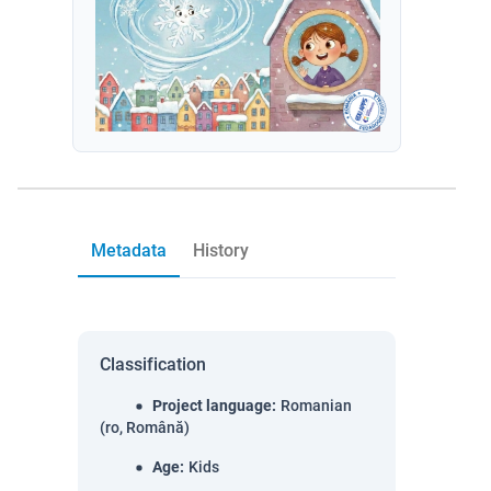
Metadata
History
Classification
Project language
:
Romanian
(ro, Română)
Age
:
Kids