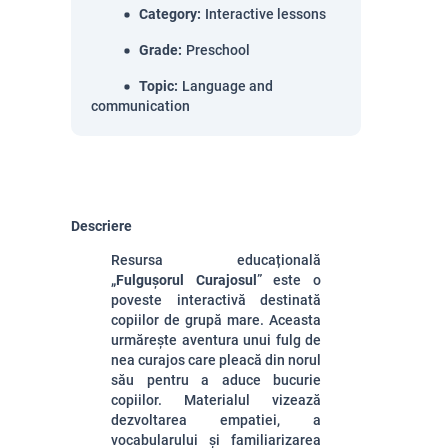
Category
:
Interactive lessons
Grade
:
Preschool
Topic
:
Language and
communication
Descriere
Resursa educațională
„
Fulgușorul Curajosul
” este o
poveste interactivă destinată
copiilor de grupă mare. Aceasta
urmărește aventura unui fulg de
nea curajos care pleacă din norul
său pentru a aduce bucurie
copiilor. Materialul vizează
dezvoltarea empatiei, a
vocabularului și familiarizarea