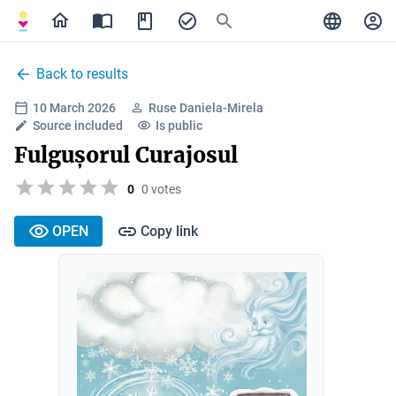
Back to results
10 March 2026
Ruse Daniela-Mirela
Source included
Is public
Fulgușorul Curajosul
0
0 votes
OPEN
Copy link