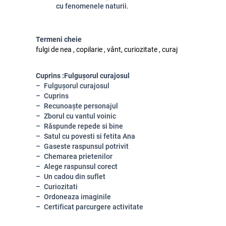
cu fenomenele naturii.
Termeni cheie
fulgi de nea , copilarie , vânt, curiozitate , curaj
Cuprins :Fulgușorul curajosul
Fulgușorul curajosul
Cuprins
Recunoaște personajul
Zborul cu vantul voinic
Răspunde repede si bine
Satul cu povesti si fetita Ana
Gaseste raspunsul potrivit
Chemarea prietenilor
Alege raspunsul corect
Un cadou din suflet
Curiozitati
Ordoneaza imaginile
Certificat parcurgere activitate