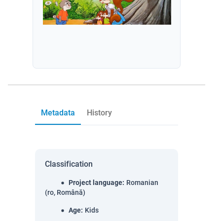
Metadata
History
Classification
Project language
:
Romanian
(ro, Română)
Age
:
Kids