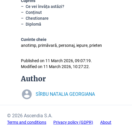
Cuprins
Ce vei învăța astăzi?
Conținut
Chestionare
Diplomă
Cuvinte cheie
anotimp, primăvară, personaj, iepure, prieten
Published on 11 March 2026, 09:07:19.
Modified on 11 March 2026, 10:27:22.
Author
SÎRBU NATALIA GEORGIANA
© 2026 Ascendia S.A.
Terms and conditions
Privacy policy (GDPR)
About