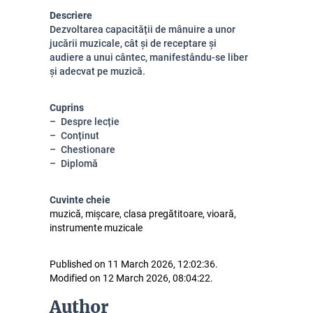
Descriere
Dezvoltarea capacității de mânuire a unor
jucării muzicale, cât și de receptare și
audiere a unui cântec, manifestându-se liber
și adecvat pe muzică.
Cuprins
Despre lecție
Conținut
Chestionare
Diplomă
Cuvinte cheie
muzică, mișcare, clasa pregătitoare, vioară,
instrumente muzicale
Published on 11 March 2026, 12:02:36.
Modified on 12 March 2026, 08:04:22.
Author