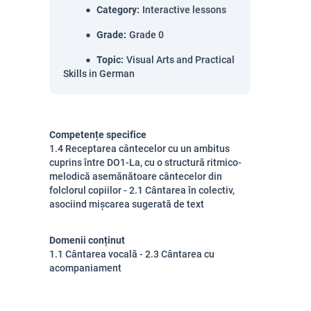
Category
:
Interactive lessons
Grade
:
Grade 0
Topic
:
Visual Arts and Practical
Skills in German
Competențe specifice
1.4 Receptarea cântecelor cu un ambitus
cuprins între DO1-La, cu o structură ritmico-
melodică asemănătoare cântecelor din
folclorul copiilor - 2.1 Cântarea în colectiv,
asociind mișcarea sugerată de text
Domenii conținut
1.1 Cântarea vocală - 2.3 Cântarea cu
acompaniament