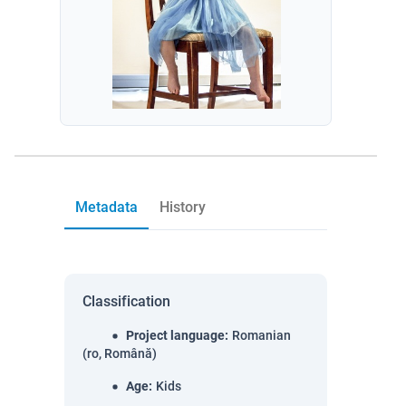
Metadata
History
Classification
Project language
:
Romanian
(ro, Română)
Age
:
Kids