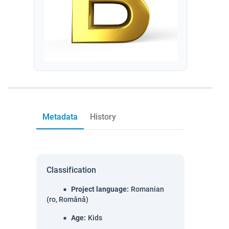
Metadata
History
Classification
Project language
:
Romanian
(ro, Română)
Age
:
Kids