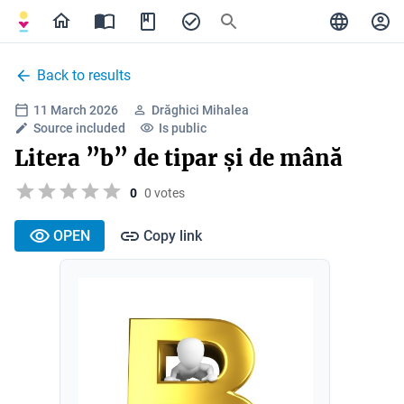
Back to results
11 March 2026
Drăghici Mihalea
Source included
Is public
Litera ”b” de tipar și de mână
0
0 votes
OPEN
Copy link