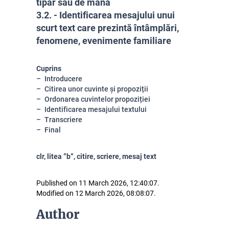
tipar sau de mână
3.2. - Identificarea mesajului unui
scurt text care prezintă întâmplări,
fenomene, evenimente familiare
Cuprins
Introducere
Citirea unor cuvinte și propoziții
Ordonarea cuvintelor propoziției
Identificarea mesajului textului
Transcriere
Final
clr, litea ”b”, citire, scriere, mesaj text
Published on 11 March 2026, 12:40:07.
Modified on 12 March 2026, 08:08:07.
Author