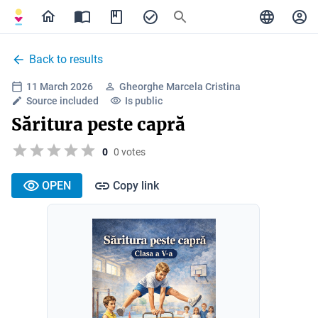
Back to results
11 March 2026
Gheorghe Marcela Cristina
Source included
Is public
Săritura peste capră
0
0 votes
OPEN
Copy link