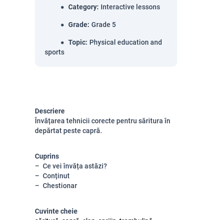
Category
:
Interactive lessons
Grade
:
Grade 5
Topic
:
Physical education and
sports
Descriere
Învățarea tehnicii corecte pentru săritura în
depărtat peste capră.
Cuprins
Ce vei învăța astăzi?
Conținut
Chestionar
Cuvinte cheie