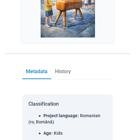
Metadata
History
Classification
Project language
:
Romanian
(ro, Română)
Age
:
Kids